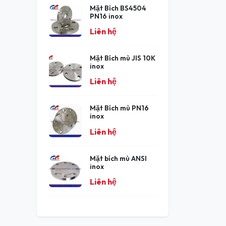
Mặt Bích BS4504
PN16 inox
Liên hệ
Mặt Bích mù JIS 10K
inox
Liên hệ
Mặt Bích mù PN16
inox
Liên hệ
Mặt bích mù ANSI
inox
Liên hệ