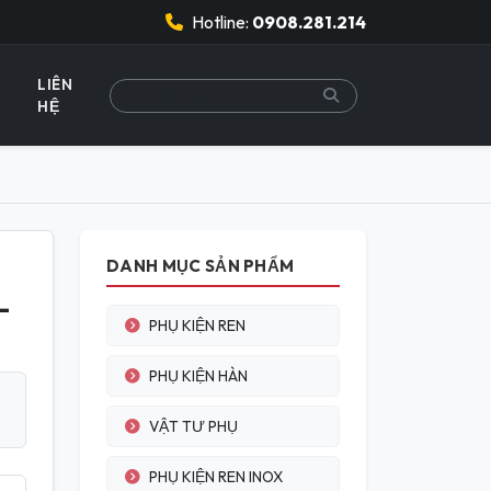
Hotline:
0908.281.214
LIÊN
HỆ
DANH MỤC SẢN PHẨM
-
PHỤ KIỆN REN
PHỤ KIỆN HÀN
VẬT TƯ PHỤ
PHỤ KIỆN REN INOX