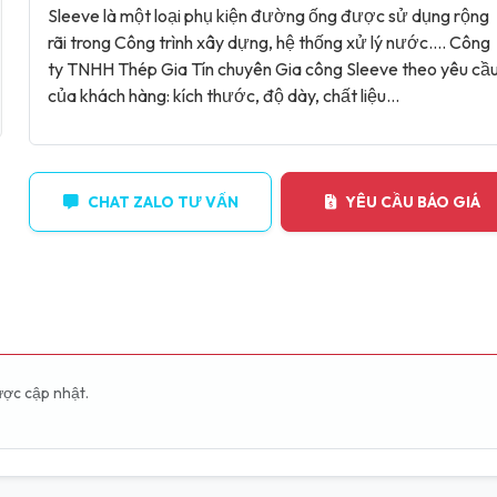
Sleeve là một loại phụ kiện đường ống được sử dụng rộng
rãi trong Công trình xây dựng, hệ thống xử lý nước.... Công
ty TNHH Thép Gia Tín chuyên Gia công Sleeve theo yêu cầ
của khách hàng: kích thước, độ dày, chất liệu...
CHAT ZALO TƯ VẤN
YÊU CẦU BÁO GIÁ
N
ược cập nhật.