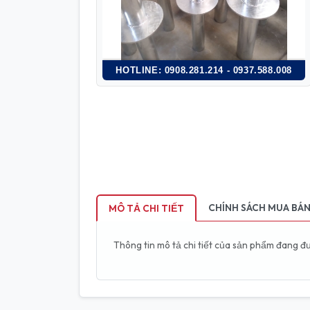
HOTLINE: 0908.281.214 - 0937.588.008
CHÍNH SÁCH MUA BÁ
MÔ TẢ CHI TIẾT
Thông tin mô tả chi tiết của sản phẩm đang đ