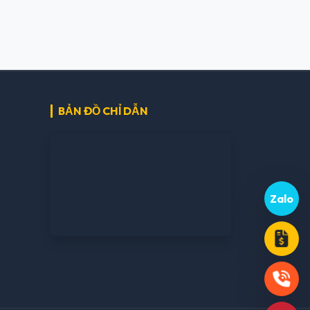
BẢN ĐỒ CHỈ DẪN
Zalo