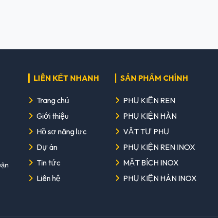
LIÊN KẾT NHANH
SẢN PHẨM CHÍNH
Trang chủ
PHỤ KIỆN REN
Giới thiệu
PHỤ KIỆN HÀN
Hồ sơ năng lực
VẬT TƯ PHỤ
Dự án
PHỤ KIỆN REN INOX
Tin tức
MẶT BÍCH INOX
uận
Liên hệ
PHỤ KIỆN HÀN INOX