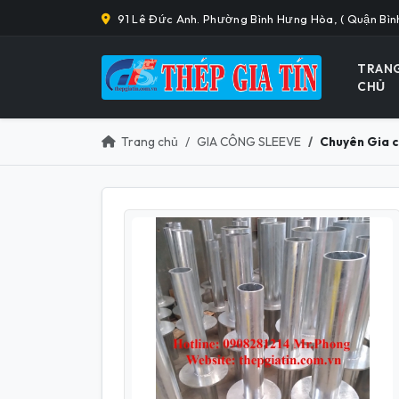
91 Lê Đức Anh. Phường Bình Hưng Hòa, ( Quận Bìn
TRAN
CHỦ
Trang chủ
GIA CÔNG SLEEVE
Chuyên Gia c