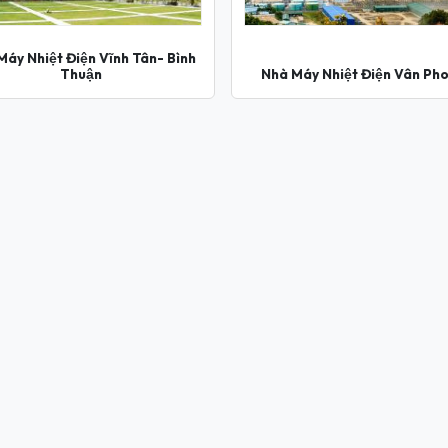
Máy Nhiệt Điện Vĩnh Tân- Bình
Thuận
Nhà Máy Nhiệt Điện Vân Ph