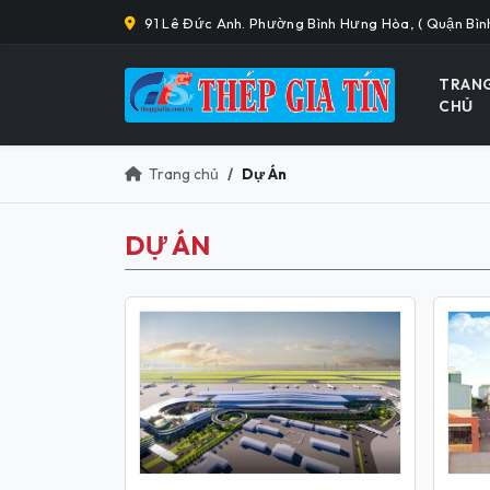
91 Lê Đức Anh. Phường Bình Hưng Hòa, ( Quận Bìn
TRAN
CHỦ
Trang chủ
Dự Án
DỰ ÁN