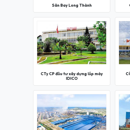
Sân Bay Long Thành
CTy CP đầu tư xây dựng lắp máy
C
IDICO