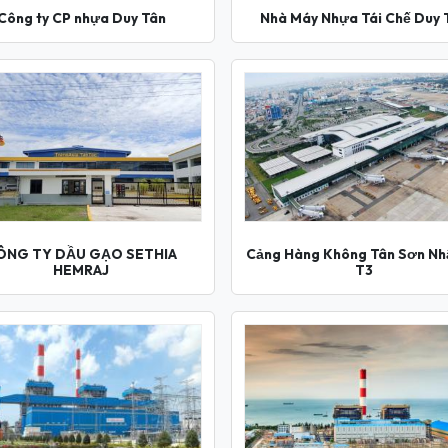
Công ty CP nhựa Duy Tân
Nhà Máy Nhựa Tái Chế Duy 
ÔNG TY DẦU GẠO SETHIA
Cảng Hàng Không Tân Sơn Nh
HEMRAJ
T3