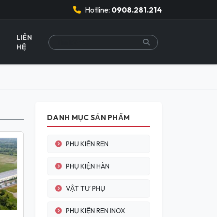
Hotline:
0908.281.214
LIÊN
HỆ
DANH MỤC SẢN PHẨM
PHỤ KIỆN REN
PHỤ KIỆN HÀN
VẬT TƯ PHỤ
PHỤ KIỆN REN INOX