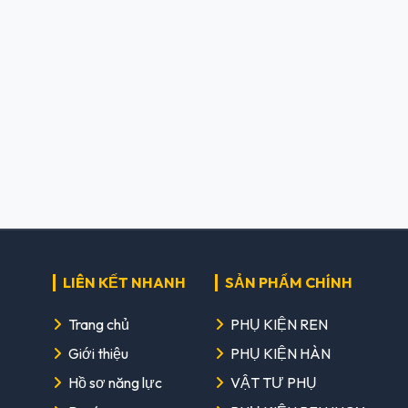
LIÊN KẾT NHANH
SẢN PHẨM CHÍNH
Trang chủ
PHỤ KIỆN REN
Giới thiệu
PHỤ KIỆN HÀN
Hồ sơ năng lực
VẬT TƯ PHỤ