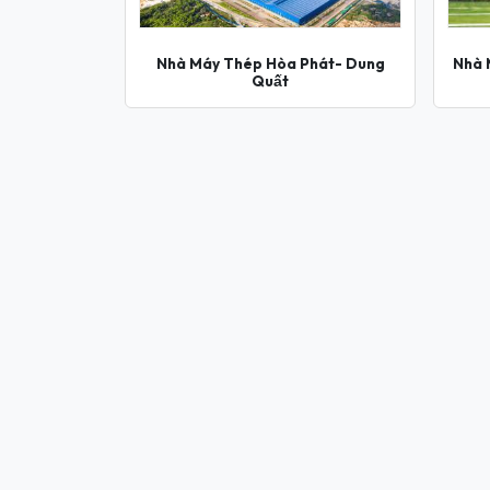
Nhà Máy Thép Hòa Phát- Dung
Nhà 
Quất