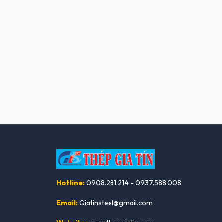
Hotline:
0908.281.214 - 0937.588.008
Email:
Giatinsteel@gmail.com