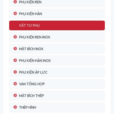
PHỤ KIỆN REN
PHỤ KIỆN HÀN
VẬT TƯ PHỤ
PHỤ KIỆN REN INOX
MẶT BÍCH INOX
PHỤ KIỆN HÀN INOX
PHỤ KIỆN ÁP LỰC
VAN TỔNG HỢP
MẶT BÍCH THÉP
THÉP HÌNH