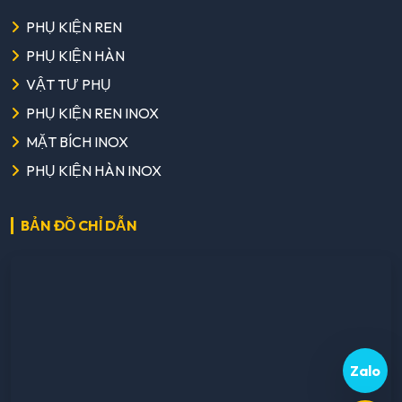
PHỤ KIỆN REN
PHỤ KIỆN HÀN
VẬT TƯ PHỤ
PHỤ KIỆN REN INOX
MẶT BÍCH INOX
PHỤ KIỆN HÀN INOX
BẢN ĐỒ CHỈ DẪN
Zalo