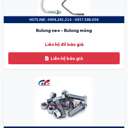
HOTLINE: 0908.281.214 - 0937.588.008
Bulong neo - Bulong móng
Liên hệ để báo giá
Liên hệ báo giá