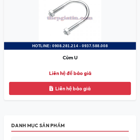
HOTLINE: 0908.281.214 - 0937.588.008
Cùm U
Liên hệ để báo giá
Liên hệ báo giá
DANH MỤC SẢN PHẨM