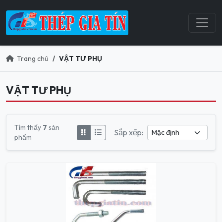
Trang chủ
VẬT TƯ PHỤ
VẬT TƯ PHỤ
Tìm thấy
7
sản
Sắp xếp:
phẩm