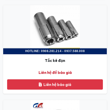
HOTLINE: 0908.281.214 - 0937.588.008
Tắc kê đạn
Liên hệ để báo giá
Liên hệ báo giá