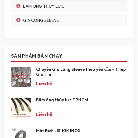
BẤM ỐNG THỦY LỰC
GIA CÔNG SLEEVE
SẢN PHẨM BÁN CHẠY
Chuyên Gia công Sleeve theo yêu cầu - Thép
Gia Tín
Liên hệ
Bấm ống thủy lực TPHCM
Liên hệ
Mặt Bích JIS 10K INOX