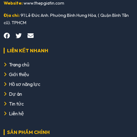
Website:
www.thepgiatin.com
Địa chỉ:
91 Lê Đức Anh. Phường Bình Hưng Hòa, ( Quận Bình Tân
cũ). TPHCM
LIÊN KẾT NHANH
Trang chủ
Giới thiệu
Hồ sơ năng lực
Dự án
Tin tức
Liên hệ
SẢN PHẨM CHÍNH