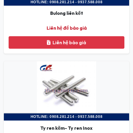
HOTLINE: 0908.281.214 - 0937.588.008
Bulong liên kết
Liên hệ để báo giá
Liên hệ báo giá
HOTLINE: 0908.281.214 - 0937.588.008
Ty ren kẽm- Ty ren Inox