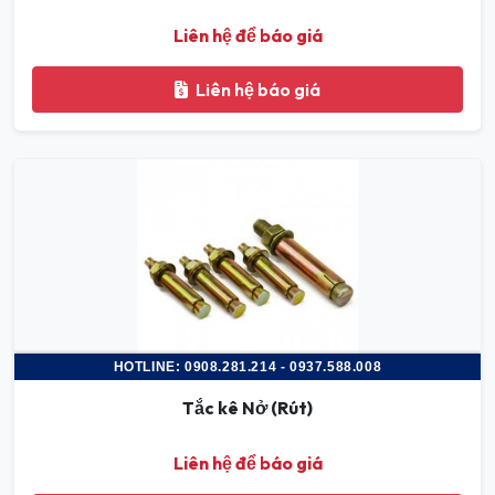
Liên hệ để báo giá
Liên hệ báo giá
HOTLINE: 0908.281.214 - 0937.588.008
Tắc kê Nở (Rút)
Liên hệ để báo giá