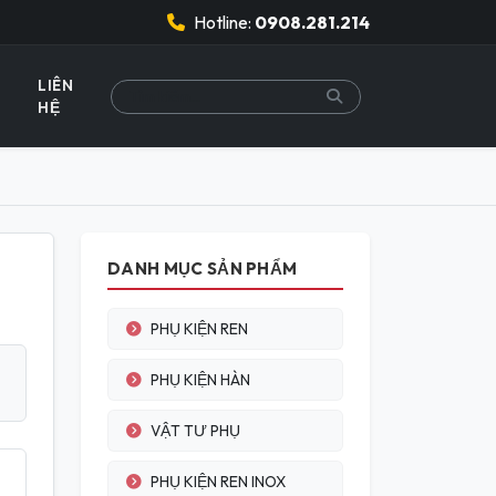
Hotline:
0908.281.214
LIÊN
HỆ
DANH MỤC SẢN PHẨM
PHỤ KIỆN REN
PHỤ KIỆN HÀN
VẬT TƯ PHỤ
PHỤ KIỆN REN INOX