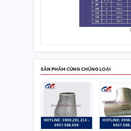
SẢN PHẨM CÙNG CHỦNG LOẠI
HOTLINE: 0908.281.214 -
HOTLINE: 0908.
0937.588.008
0937.588