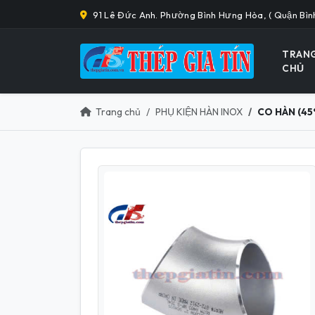
91 Lê Đức Anh. Phường Bình Hưng Hòa, ( Quận Bìn
TRAN
CHỦ
Trang chủ
PHỤ KIỆN HÀN INOX
CO HÀN (45