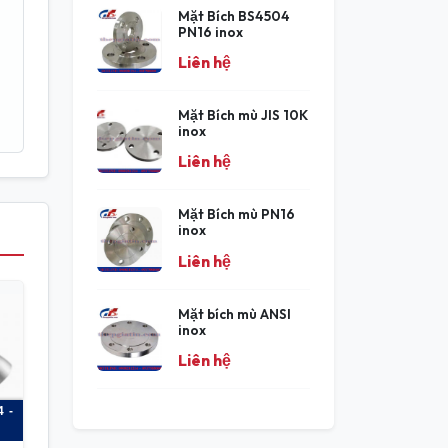
Mặt Bích BS4504
PN16 inox
Liên hệ
Mặt Bích mù JIS 10K
inox
Liên hệ
Mặt Bích mù PN16
inox
Liên hệ
Mặt bích mù ANSI
inox
Liên hệ
 -