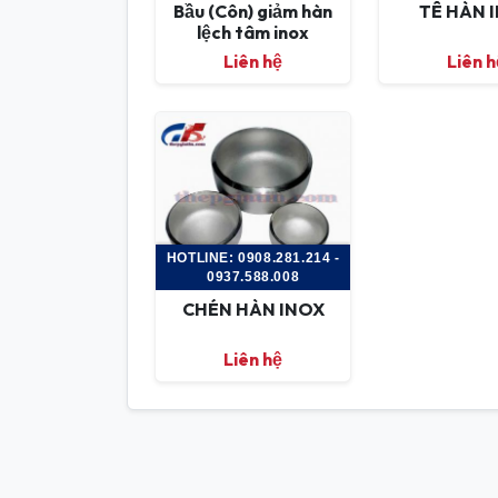
Bầu (Côn) giảm hàn
TÊ HÀN 
lệch tâm inox
Liên hệ
Liên h
HOTLINE: 0908.281.214 -
0937.588.008
CHÉN HÀN INOX
Liên hệ