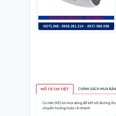
HOTLINE: 0908.281.214 - 0937.588.008
CHÍNH SÁCH MUA BÁ
MÔ TẢ CHI TIẾT
Co hàn (45) lơi inox dùng để kết nối đường ốn
chuyển hướng hoặc rẽ nhánh