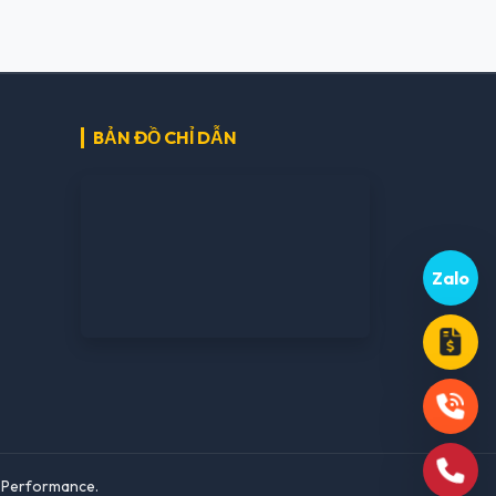
BẢN ĐỒ CHỈ DẪN
Zalo
h Performance.