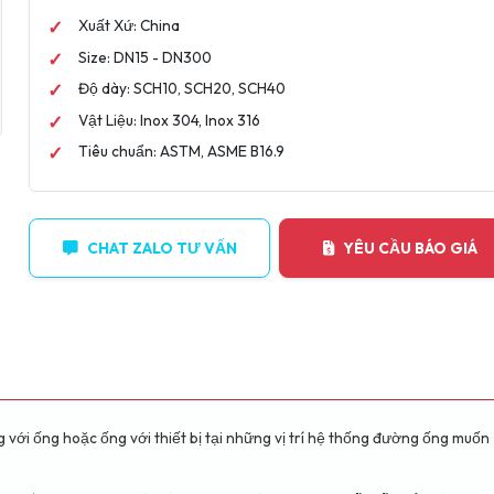
Xuất Xứ: China
Size: DN15 - DN300
Độ dày: SCH10, SCH20, SCH40
Vật Liệu: Inox 304, Inox 316
Tiêu chuẩn: ASTM, ASME B16.9
CHAT ZALO TƯ VẤN
YÊU CẦU BÁO GIÁ
N
g với ống hoặc ống với thiết bị tại những vị trí hệ thống đường ống muốn