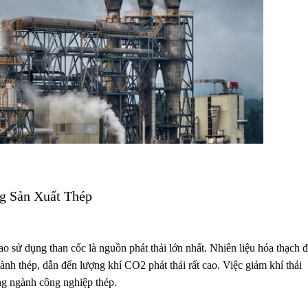
g Sản Xuất Thép
ao sử dụng than cốc là nguồn phát thải lớn nhất. Nhiên liệu hóa thạch 
nh thép, dẫn đến lượng khí CO2 phát thải rất cao. Việc giảm khí thải
ng ngành công nghiệp thép.