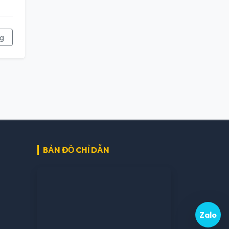
ng
BẢN ĐỒ CHỈ DẪN
Zalo