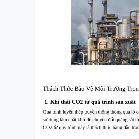
Thách Thức Bảo Vệ Môi Trường Tron
1. Khí thải CO2 từ quá trình sản xuất
Quá trình luyện thép truyền thống thông qua lò c
sử dụng làm chất khử để chuyển đổi quặng sắt thà
CO2 từ quy trình này là thách thức hàng đầu tro