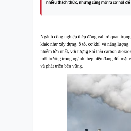
nhiều thách thức, nhưng cũng mở ra cơ hội để c
Ngành công nghiệp thép đóng vai trò quan trọng t
khác như xây dựng, ô tô, cơ khí, và năng lượng.
nhiễm lớn nhất, với lượng khí thải carbon dioxi
môi trường trong ngành thép hiện đang đối mặt vớ
và phát triển bền vững.