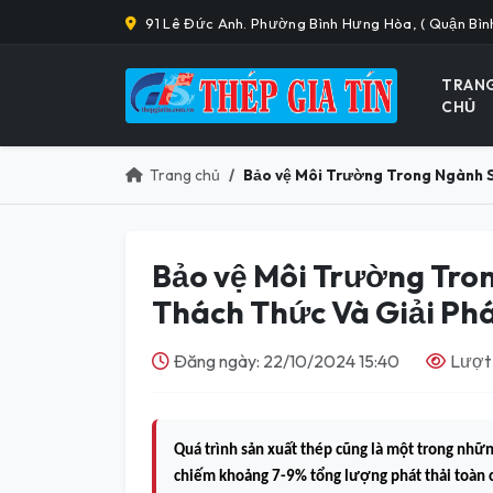
91 Lê Đức Anh. Phường Bình Hưng Hòa, ( Quận Bìn
TRAN
CHỦ
Trang chủ
Bảo vệ Môi Trường Trong Ngành 
Bảo vệ Môi Trường Tro
Thách Thức Và Giải Ph
Đăng ngày: 22/10/2024 15:40
Lượt
Quá trình sản xuất thép cũng là một trong nhữ
chiếm khoảng 7-9% tổng lượng phát thải toàn 