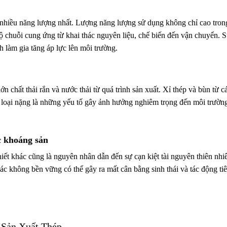
n nhiều năng lượng nhất. Lượng năng lượng sử dụng không chỉ cao tron
ộ chuỗi cung ứng từ khai thác nguyên liệu, chế biến đến vận chuyển. 
 làm gia tăng áp lực lên môi trường.
ớn chất thải rắn và nước thải từ quá trình sản xuất. Xỉ thép và bùn từ c
m loại nặng là những yếu tố gây ảnh hưởng nghiêm trọng đến môi trườn
c khoáng sản
hiết khác cũng là nguyên nhân dẫn đến sự cạn kiệt tài nguyên thiên nhi
thác không bền vững có thể gây ra mất cân bằng sinh thái và tác động ti
 Sản Xuất Thép