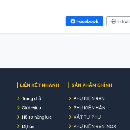
Facebook
In tra
LIÊN KẾT NHANH
SẢN PHẨM CHÍNH
Trang chủ
PHỤ KIỆN REN
Giới thiệu
PHỤ KIỆN HÀN
Hồ sơ năng lực
VẬT TƯ PHỤ
Dự án
PHỤ KIỆN REN INOX