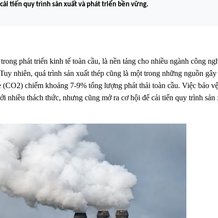
ải tiến quy trình sản xuất và phát triển bền vững.
rong phát triển kinh tế toàn cầu, là nền tảng cho nhiều ngành công ng
 Tuy nhiên, quá trình sản xuất thép cũng là một trong những nguồn gây
de (CO2) chiếm khoảng 7-9% tổng lượng phát thải toàn cầu. Việc bảo v
i nhiều thách thức, nhưng cũng mở ra cơ hội để cải tiến quy trình sản 