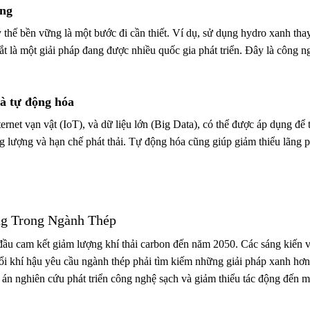
ững
 thế bền vững là một bước đi cần thiết. Ví dụ, sử dụng hydro xanh tha
ắt là một giải pháp đang được nhiều quốc gia phát triển. Đây là công n
à tự động hóa
ernet vạn vật (IoT), và dữ liệu lớn (Big Data), có thể được áp dụng để 
ng lượng và hạn chế phát thải. Tự động hóa cũng giúp giảm thiểu lãng p
g Trong Ngành Thép
 đầu cam kết giảm lượng khí thải carbon đến năm 2050. Các sáng kiến 
ổi khí hậu yêu cầu ngành thép phải tìm kiếm những giải pháp xanh hơn
án nghiên cứu phát triển công nghệ sạch và giảm thiểu tác động đến m