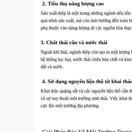
2. Tiêu thụ năng lượng cao
Sản xuất thép là một trong những ngành tiêu tố
quá trình sản xuất, mà còn ảnh hưởng đến toàn b
phụ thuộc vào năng lượng từ các nguồn hóa thạch
3. Chất thải rắn và nước thải
Ngoài khí thải, ngành thép còn tạo ra một lượng l
hệ thống lọc bụi, nước thải chứa hóa chất và ki
đất và nước.
4. Sử dụng nguyên liệu thô từ khai thá
Khai thác quặng sắt và các nguyên liệu thô cần t
và sự suy thoái môi trường sinh thái. Việc khai 
cực lên môi trường địa phương.
Giải Pháp Bảo Vệ Môi Trường Trong