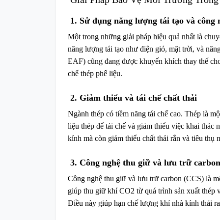
1. Sử dụng năng lượng tái tạo và công
Một trong những giải pháp hiệu quả nhất là chu
năng lượng tái tạo như điện gió, mặt trời, và nă
EAF) cũng đang được khuyến khích thay thế cho l
chế thép phế liệu.
2. Giảm thiểu và tái chế chất thải
Ngành thép có tiềm năng tái chế cao. Thép là một
liệu thép để tái chế và giảm thiểu việc khai thác
kính mà còn giảm thiểu chất thải rắn và tiêu thụ 
3. Công nghệ thu giữ và lưu trữ carbo
Công nghệ thu giữ và lưu trữ carbon (CCS) là m
giúp thu giữ khí CO2 từ quá trình sản xuất thép 
Điều này giúp hạn chế lượng khí nhà kính thải r