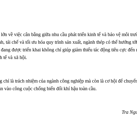
lớn về việc cân bằng giữa nhu cầu phát triển kinh tế và bảo vệ môi trư
 tái chế và tối ưu hóa quy trình sản xuất, ngành thép có thể hướng tớ
 đang được triển khai không chỉ giúp giảm thiểu tác động tiêu cực đến
h tế và xã hội.
g chỉ là trách nhiệm của ngành công nghiệp mà còn là cơ hội để chuyể
n vào công cuộc chống biến đổi khí hậu toàn cầu.
Tra Ng