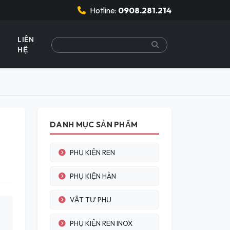
Hotline:
0908.281.214
LIÊN
HỆ
DANH MỤC SẢN PHẨM
PHỤ KIỆN REN
PHỤ KIỆN HÀN
VẬT TƯ PHỤ
PHỤ KIỆN REN INOX