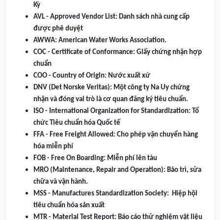
Kỳ
AVL - Approved Vendor List: Danh sách nhà cung cấp
được phê duyệt
AWWA: American Water Works Association.
COC - Certificate of Conformance: Giấy chứng nhận hợp
chuẩn
COO - Country of Origin: Nước xuất xứ
DNV (Det Norske Veritas): Một công ty Na Uy chứng
nhận và đóng vai trò là cơ quan đăng ký tiêu chuẩn.
ISO - International Organization for Standardization: Tổ
chức Tiêu chuẩn hóa Quốc tế
FFA - Free Freight Allowed: Cho phép vận chuyển hàng
hóa miễn phí
FOB - Free On Boarding: Miễn phí lên tàu
MRO (Maintenance, Repair and Operation): Bảo trì, sửa
chữa và vận hành.
MSS - Manufactures Standardization Society: Hiệp hội
tiêu chuẩn hóa sản xuất
MTR - Material Test Report: Báo cáo thử nghiệm vật liệu