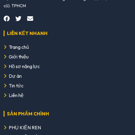
cũ). TPHCM
LIÊN KẾT NHANH
Trang chủ
Giới thiệu
Hồ sơ năng lực
Dự án
Tin tức
Liên hệ
SẢN PHẨM CHÍNH
PHỤ KIỆN REN