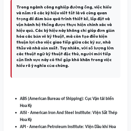
Trong ngành công nghiệp đường ống, việc hiểu
và nắm rõ các ký hiệu viết tắt là vô cùng quan
trọng để đảm bảo quá trình thiết kế, lắp đặt và
vận hành hệ thống được thực hiện chính xác và
hiệu quả. Các ký hiệu này không chỉ giúp đơn giản
hóa các bản vẽ kỹ thuật, mà còn tạo điều kiện
thuận lợi cho việc giao tiếp giữa các kỹ sư, nhà
thầu và nhà sản xuất. Tuy nhiên, với số lượng lớn
các thuật ngữ kỹ thuật đặc thù, người mới tiếp
cận lĩnh vực này có thể gặp khó khăn trong việc
hiểu rõ ý nghĩa của chúng.
ABS (American Bureau of Shipping): Cục Vận tải biển
Hoa Kỳ
AISI - American Iron And Steel Institute: Viện Sắt Thép
Hoa Kỳ
API - American Petroleum Institute: Viện Dầu khí Hoa