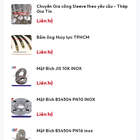
Chuyên Gia công Sleeve theo yêu cầu - Thép
Gia Tín
Liên hệ
Bấm ống thủy lực TPHCM
Liên hệ
Mặt Bích JIS 10K INOX
Liên hệ
Mặt Bích BS4504 PN10 INOX
Liên hệ
Mặt Bích BS4504 PN16 inox