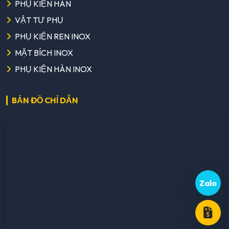
PHỤ KIỆN HÀN
VẬT TƯ PHỤ
PHỤ KIỆN REN INOX
MẶT BÍCH INOX
PHỤ KIỆN HÀN INOX
BẢN ĐỒ CHỈ DẪN
Zalo