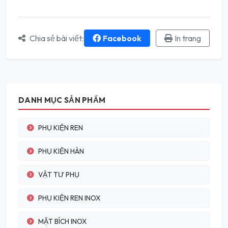
Chia sẻ bài viết:
Facebook
In trang
DANH MỤC SẢN PHẨM
PHỤ KIỆN REN
PHỤ KIỆN HÀN
VẬT TƯ PHỤ
PHỤ KIỆN REN INOX
MẶT BÍCH INOX