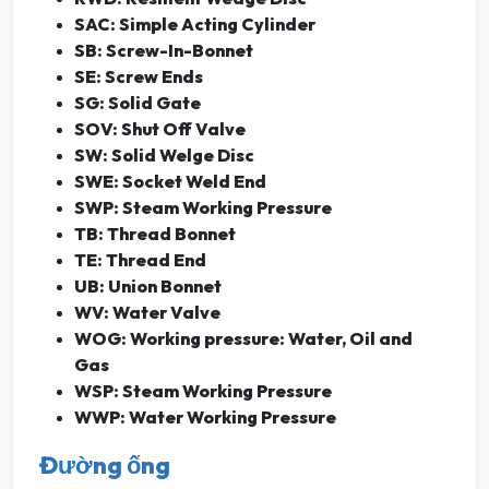
SAC: Simple Acting Cylinder
SB: Screw-In-Bonnet
SE: Screw Ends
SG: Solid Gate
SOV: Shut Off Valve
SW: Solid Welge Disc
SWE: Socket Weld End
SWP: Steam Working Pressure
TB: Thread Bonnet
TE: Thread End
UB: Union Bonnet
WV: Water Valve
WOG: Working pressure: Water, Oil and
Gas
WSP: Steam Working Pressure
WWP: Water Working Pressure
Đường ống