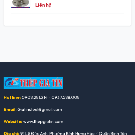
Liên hệ
Hotline:
0908.281.214 - 0937.588.008
Email:
Giatinsteel@gmail.com
Website:
www.thepgiatin.com
Địa chỉ:
91 Lê Đức Anh. Phường Bình Hưng Hòa, ( Quận Bình Tân